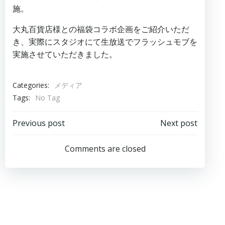
施。
大丸百貨店様との福袋コラボ企画をご紹介いただ
き、実際にスタジオにて生放送でフラッシュモブを
実施させていただきました。
Categories:
メディア
Tags:
No Tag
投
投
Previous post
Next post
稿
稿
Comments are closed
ナ
ナ
ビ
ビ
ゲ
ゲ