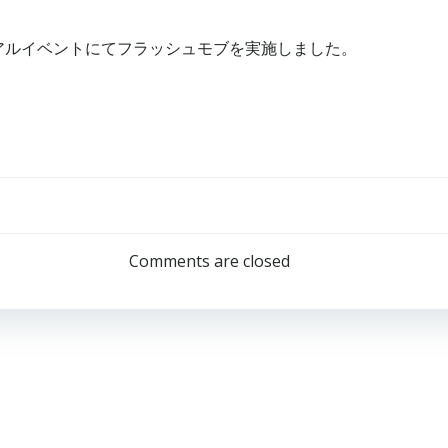
ーアルイベントにてフラッシュモブを実施しました。
投
稿
Comments are closed
ナ
ビ
ゲ