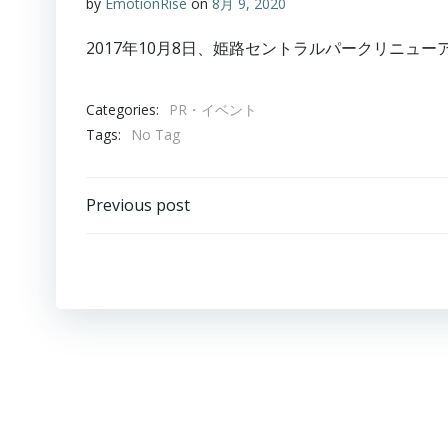
by
EmotionRise
on
8月 9, 2020
2017年10月8日、姫路セントラルパークリニュ
Categories:
PR・イベント
Tags:
No Tag
投
Previous post
稿
ナ
ビ
ゲ