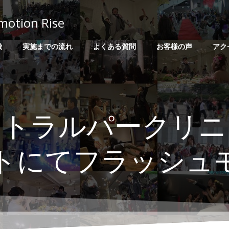
on Rise
徴
実施までの流れ
よくある質問
お客様の声
アク
ントラルパークリニ
トにてフラッシュ