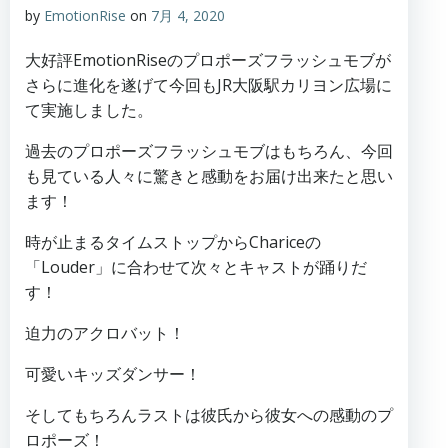
by
EmotionRise
on
7月 4, 2020
大好評EmotionRiseのプロポーズフラッシュモブが
さらに進化を遂げて今回もJR大阪駅カリヨン広場に
て実施しました。
過去のプロポーズフラッシュモブはもちろん、今回
も見ている人々に驚きと感動をお届け出来たと思い
ます！
時が止まるタイムストップからChariceの
「Louder」に合わせて次々とキャストが踊りだ
す！
迫力のアクロバット！
可愛いキッズダンサー！
そしてもちろんラストは彼氏から彼女への感動のプ
ロポーズ！