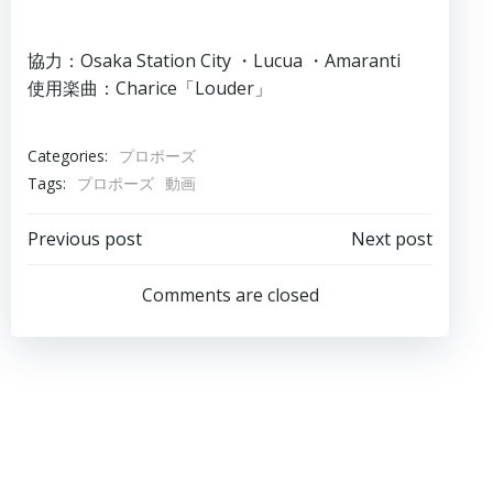
協力：Osaka Station City ・Lucua ・Amaranti
使用楽曲：Charice「Louder」
Categories:
プロポーズ
Tags:
プロポーズ
動画
投
投
Previous post
Next post
稿
稿
Comments are closed
ナ
ナ
ビ
ビ
ゲ
ゲ