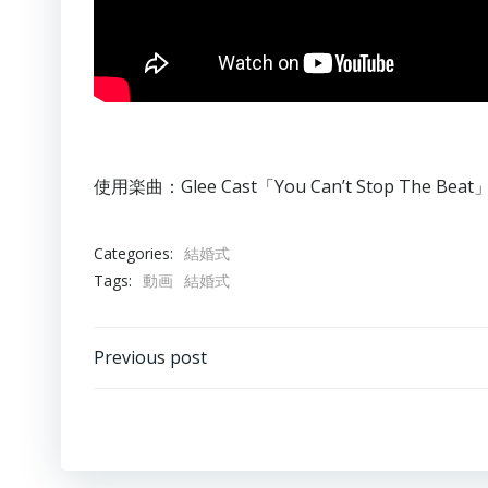
使用楽曲：Glee Cast「You Can’t Stop The Beat
Categories:
結婚式
Tags:
動画
結婚式
投
Previous post
稿
ナ