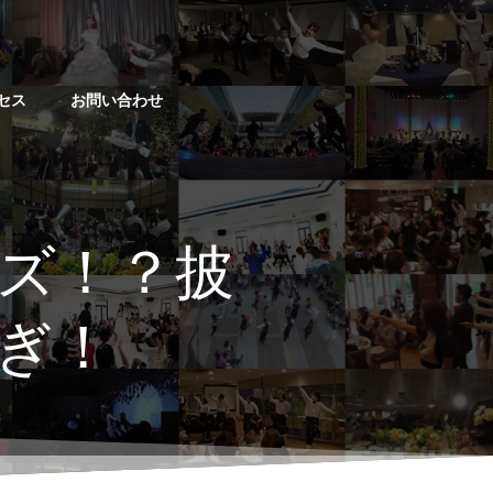
セス
お問い合わせ
ズ！？披
ぎ！