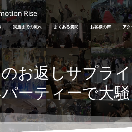
on Rise
徴
実施までの流れ
よくある質問
お客様の声
アク
らのお返しサプライ
宴パーティーで大騒