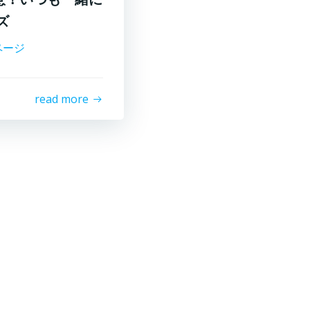
ズ
ページ
read more