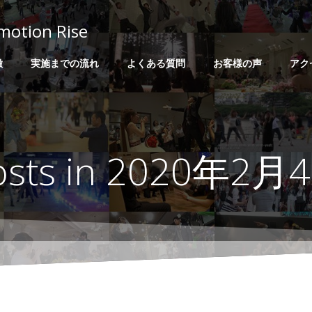
on Rise
徴
実施までの流れ
よくある質問
お客様の声
アク
osts in 2020年2月