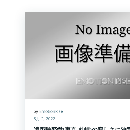
by
EmotionRise
3月 2, 2022
遠距離恋愛(東京-札幌)の寂しさに