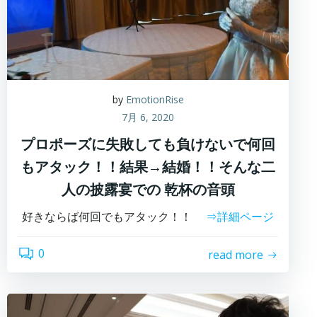
by
EmotionRise
7月 6, 2020
プロポーズに失敗しても負けないで何回
もアタック！！結果→結婚！！そんな二
人の披露宴での 乾杯の音頭
好きならば何回でもアタック！！
⇒詳細ページ
0
read more