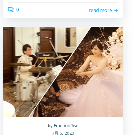
0
read more
by
EmotionRise
7月 6, 2020