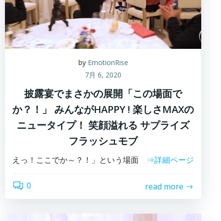
by
EmotionRise
7月 6, 2020
披露宴でまさかの展開「この場面で
か？！」 みんながHAPPY ! 楽しさMAXの
ニュータイプ！ 笑顔溢れる サプライズ
フラッシュモブ
えっ！ここでか～？！」という場面
⇒詳細ページ
0
read more