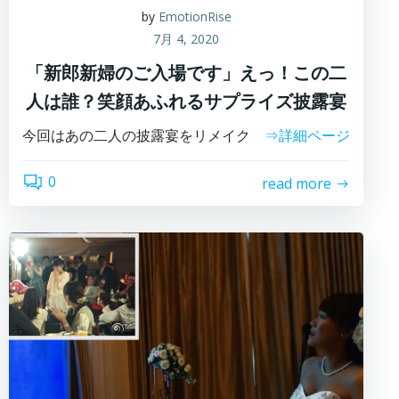
by
EmotionRise
7月 4, 2020
「新郎新婦のご入場です」えっ！この二
人は誰？笑顔あふれるサプライズ披露宴
今回はあの二人の披露宴をリメイク
⇒詳細ページ
0
read more