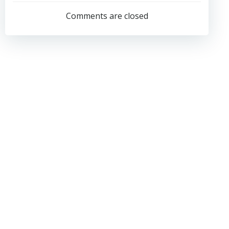
稿
稿
Comments are closed
ナ
ナ
ビ
ビ
ゲ
ゲ
ー
ー
シ
シ
ョ
ョ
ン
ン