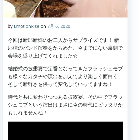
by
EmotionRise
on
7月 6, 2020
今回は新郎新婦のお二人からサプライズです！ 新
郎様のバンド演奏をからめた、今までにない展開で
会場を盛り上げてくれました☆
結婚式の披露宴で定番となってきたフラッシュモブ
も様々なカタチや演出を加えてより楽しく面白く、
そして新鮮さを保って変化していってますね！
時代と共に変わりつつある披露宴、その中でフラッ
シュモブという演出はまさに今の時代にピッタリか
もしれませんね！