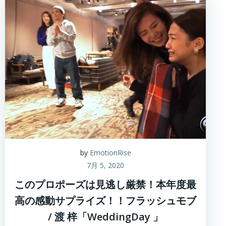
by
EmotionRise
7月 5, 2020
このプロポーズは見逃し厳禁！本年度最
高の感動サプライズ！！フラッシュモブ
/ 渡 梓「WeddingDay 」